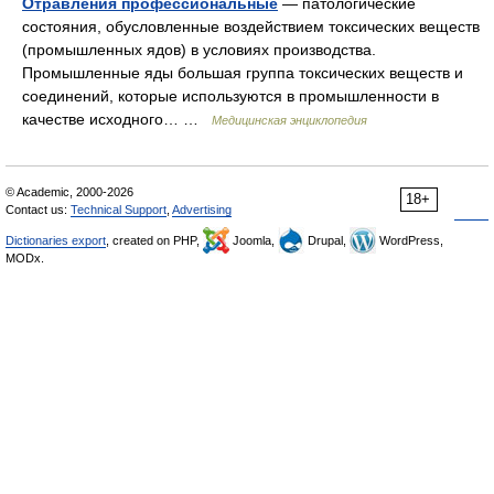
Отравле́ния профессиона́льные
— патологические
состояния, обусловленные воздействием токсических веществ
(промышленных ядов) в условиях производства.
Промышленные яды большая группа токсических веществ и
соединений, которые используются в промышленности в
качестве исходного… …
Медицинская энциклопедия
© Academic, 2000-2026
18+
Contact us:
Technical Support
,
Advertising
Dictionaries export
, created on PHP,
Joomla,
Drupal,
WordPress,
MODx.