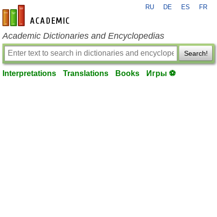
RU
DE
ES
FR
en-academic.com
Academic Dictionaries and Encyclopedias
Search!
Interpretations
Translations
Books
Игры ⚽